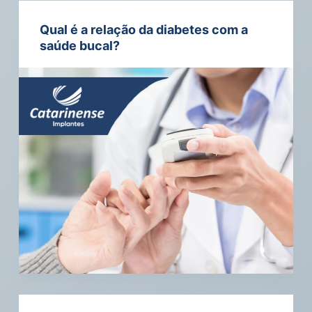
Qual é a relação da diabetes com a
saúde bucal?