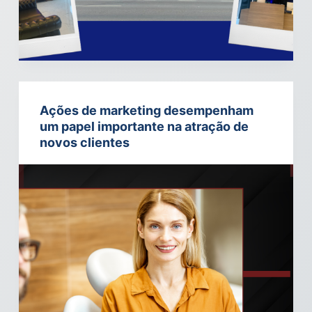
o
Ações de marketing desempenham
um papel importante na atração de
novos clientes